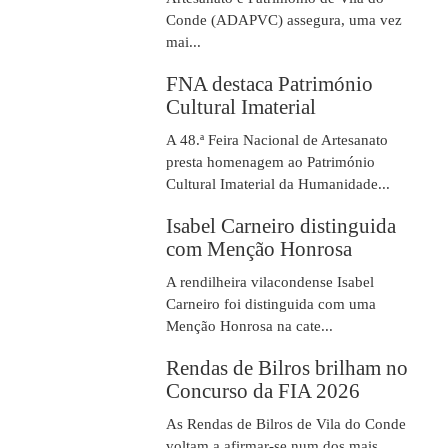
Conde (ADAPVC) assegura, uma vez
mai...
FNA destaca Património
Cultural Imaterial
A 48.ª Feira Nacional de Artesanato
presta homenagem ao Património
Cultural Imaterial da Humanidade...
Isabel Carneiro distinguida
com Menção Honrosa
A rendilheira vilacondense Isabel
Carneiro foi distinguida com uma
Menção Honrosa na cate...
Rendas de Bilros brilham no
Concurso da FIA 2026
As Rendas de Bilros de Vila do Conde
voltam a afirmar-se num dos mais