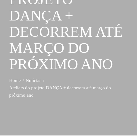
DANÇA +
DECORREM ATÉ
MARÇO DO
PRÓXIMO ANO
Home
Notícias
Ateliers do projeto DANÇA + decorrem até março do
próximo ano