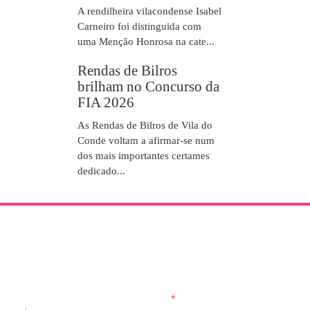
A rendilheira vilacondense Isabel
Carneiro foi distinguida com
uma Menção Honrosa na cate...
Rendas de Bilros
brilham no Concurso da
FIA 2026
As Rendas de Bilros de Vila do
Conde voltam a afirmar-se num
dos mais importantes certames
dedicado...
NEWSLETTER
*
obrigatório