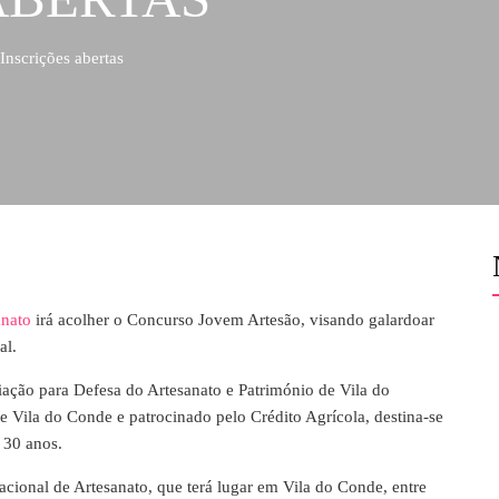
nscrições abertas
anato
irá acolher o Concurso Jovem Artesão, visando galardoar
al.
ção para Defesa do Artesanato e Património de Vila do
Vila do Conde e patrocinado pelo Crédito Agrícola, destina-se
é 30 anos.
acional de Artesanato, que terá lugar em Vila do Conde, entre