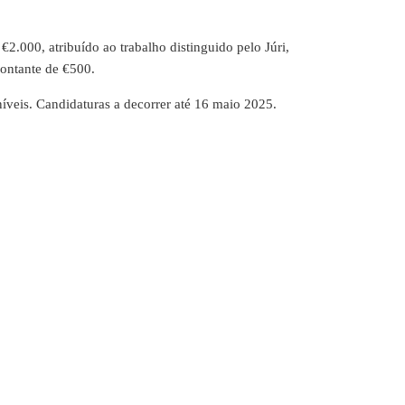
2.000, atribuído ao trabalho distinguido pelo Júri,
ntante de €500.
níveis. Candidaturas a decorrer até 16 maio 2025.