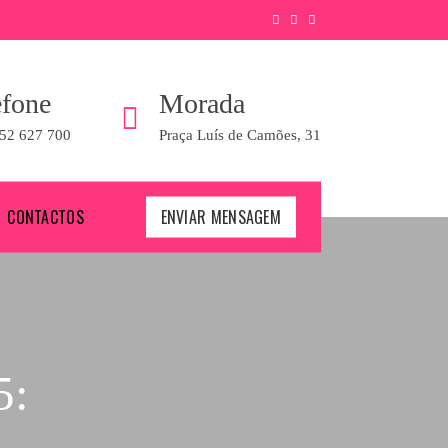
efone
Morada
52 627 700
Praça Luís de Camões, 31
CONTACTOS
ENVIAR MENSAGEM
5: