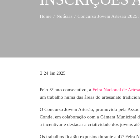
Home
Notícias
Concurso Jovem Artesão 2025: I
24
Jan 2025
Pelo 3º ano consecutivo, a
Feira Nacional de Artes
um trabalho numa das áreas do artesanato tradicion
O Concurso Jovem Artesão, promovido pela Associa
Conde, em colaboração com a Câmara Municipal de 
a incentivar e destacar a criatividade dos jovens at
Os trabalhos ficarão expostos durante a 47ª Feira N