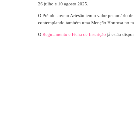
26 julho e 10 agosto 2025.
O Prémio Jovem Artesão tem o valor pecuniário de €
contemplando também uma Menção Honrosa no mo
O
Regulamento e Ficha de Inscrição
já estão dispo