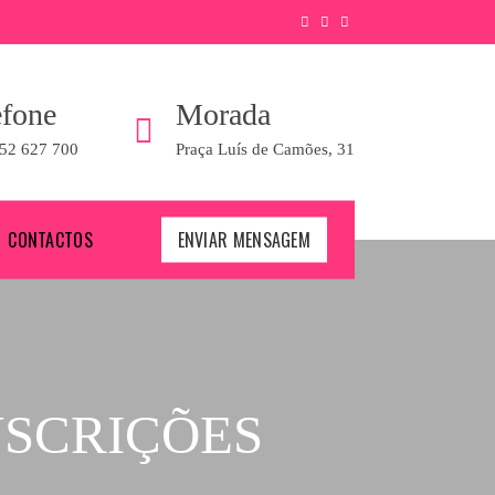
efone
Morada
52 627 700
Praça Luís de Camões, 31
CONTACTOS
ENVIAR MENSAGEM
NSCRIÇÕES