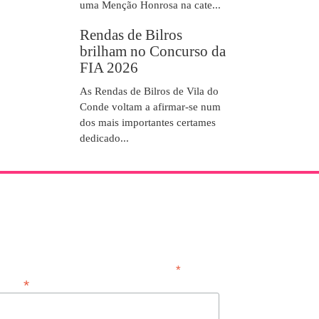
uma Menção Honrosa na cate...
Rendas de Bilros
brilham no Concurso da
FIA 2026
As Rendas de Bilros de Vila do
Conde voltam a afirmar-se num
dos mais importantes certames
dedicado...
NEWSLETTER
*
obrigatório
*
Email