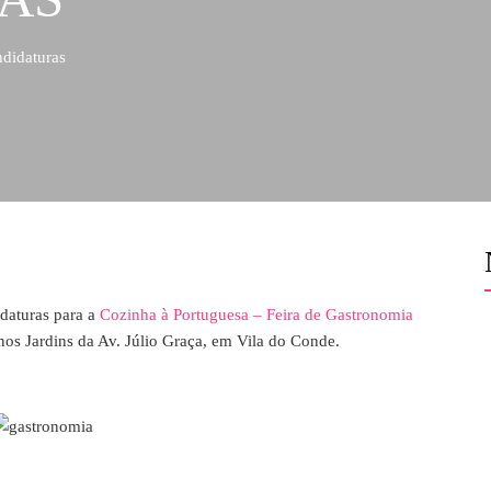
didaturas
idaturas para a
Cozinha à Portuguesa – Feira de Gastronomia
 nos Jardins da Av. Júlio Graça, em Vila do Conde.