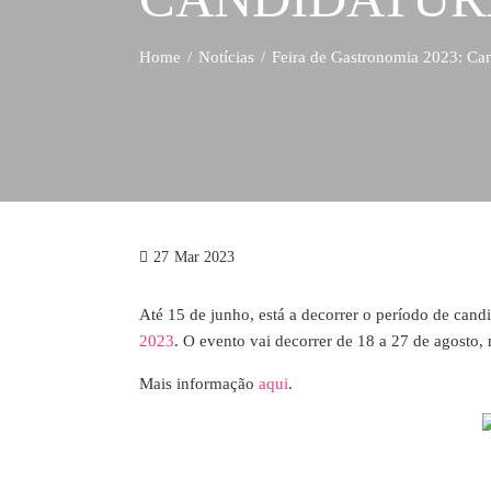
Home
Notícias
Feira de Gastronomia 2023: Can
27
Mar 2023
Até 15 de junho, está a decorrer o período de cand
2023
. O evento vai decorrer de 18 a 27 de agosto,
Mais informação
aqui
.