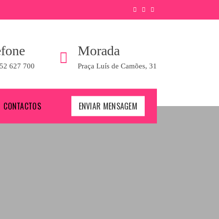
efone
Morada
52 627 700
Praça Luís de Camões, 31
CONTACTOS
ENVIAR MENSAGEM