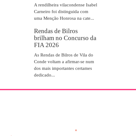
A rendilheira vilacondense Isabel
Carneiro foi distinguida com
uma Menção Honrosa na cate...
Rendas de Bilros
brilham no Concurso da
FIA 2026
As Rendas de Bilros de Vila do
Conde voltam a afirmar-se num
dos mais importantes certames
dedicado...
NEWSLETTER
*
obrigatório