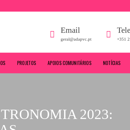
Email
Tel
geral@adapvc.pt
+351 2
ROS
PROJETOS
APOIOS COMUNITÁRIOS
NOTÍCIAS
STRONOMIA 2023:
AS