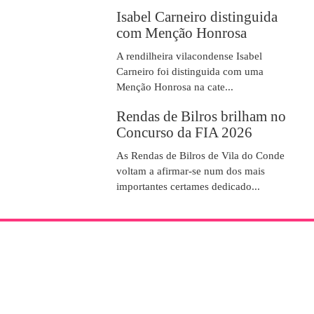
Isabel Carneiro distinguida
com Menção Honrosa
A rendilheira vilacondense Isabel
Carneiro foi distinguida com uma
Menção Honrosa na cate...
Rendas de Bilros brilham no
Concurso da FIA 2026
As Rendas de Bilros de Vila do Conde
voltam a afirmar-se num dos mais
importantes certames dedicado...
SOBRE NÓS
A Associação para Defesa do Artesanato e Património nasceu