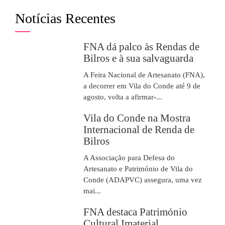
Notícias Recentes
FNA dá palco às Rendas de
Bilros e à sua salvaguarda
A Feira Nacional de Artesanato (FNA),
a decorrer em Vila do Conde até 9 de
agosto, volta a afirmar-...
Vila do Conde na Mostra
Internacional de Renda de
Bilros
A Associação para Defesa do
Artesanato e Património de Vila do
Conde (ADAPVC) assegura, uma vez
mai...
FNA destaca Património
Cultural Imaterial