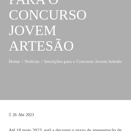
CONCURSO
JOVEM
ARTESÃO
Home
Notícias
Inscrições para o Concurso Jovem Artesão
26
Abr 2023
Até 18 maio 2023, está a decorrer o prazo de apresentação de