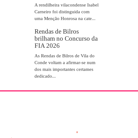
A rendilheira vilacondense Isabel
Carneiro foi distinguida com
uma Menção Honrosa na cate...
Rendas de Bilros
brilham no Concurso da
FIA 2026
As Rendas de Bilros de Vila do
Conde voltam a afirmar-se num
dos mais importantes certames
dedicado...
NEWSLETTER
*
obrigatório