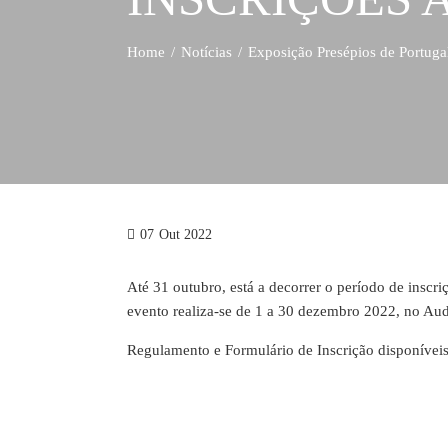
Home
Notícias
Exposição Presépios de Portugal
07
Out 2022
Até 31 outubro, está a decorrer o período de inscr
evento realiza-se de 1 a 30 dezembro 2022, no Aud
Regulamento e Formulário de Inscrição disponívei