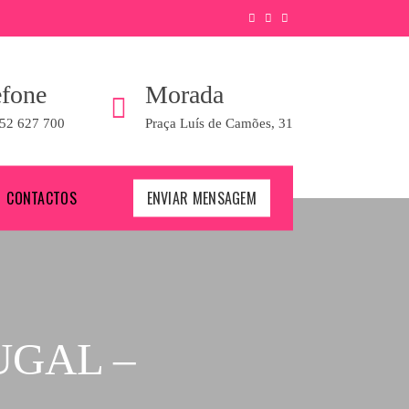
efone
Morada
52 627 700
Praça Luís de Camões, 31
CONTACTOS
ENVIAR MENSAGEM
UGAL –