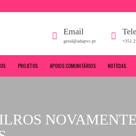
Email
Tel
geral@adapvc.pt
+351 2
ROS
PROJETOS
APOIOS COMUNITÁRIOS
NOTÍCIAS
BILROS NOVAMENT
S