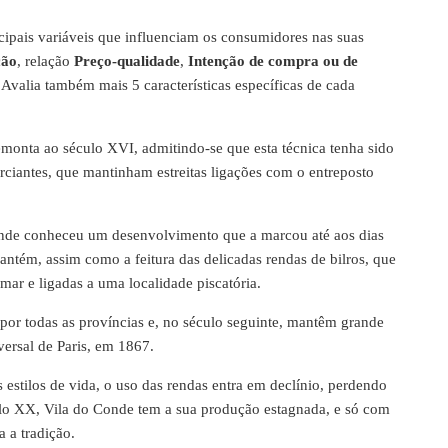
cipais variáveis que influenciam os consumidores nas suas
ção
, relação
Preço-qualidade
,
Intenção de compra ou de
 Avalia também mais 5 características específicas de cada
monta ao século XVI, admitindo-se que esta técnica tenha sido
rciantes, que mantinham estreitas ligações com o entreposto
nde conheceu um desenvolvimento que a marcou até aos dias
ntém, assim como a feitura das delicadas rendas de bilros, que
mar e ligadas a uma localidade piscatória.
por todas as províncias e, no século seguinte, mantêm grande
ersal de Paris, em 1867.
estilos de vida, o uso das rendas entra em declínio, perdendo
ulo XX, Vila do Conde tem a sua produção estagnada, e só com
a a tradição.