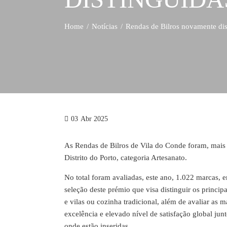
Home
Notícias
Rendas de Bilros novamente dis
03
Abr 2025
As Rendas de Bilros de Vila do Conde foram, mais
Distrito do Porto, categoria Artesanato.
No total foram avaliadas, este ano, 1.022 marcas,
seleção deste prémio que visa distinguir os princi
e vilas ou cozinha tradicional, além de avaliar as 
excelência e elevado nível de satisfação global ju
onde estão inseridas.