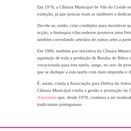
Em 1978, a Câmara Municipal de Vila do Conde senti
extinção, já que poucas eram as mulheres a dedica
Decide-se, então, criar condições para incentivar 
acção, a Autarquia vilacondense promove uma Feir
também convidando artesãos de outras artes a part
Em 1980, também por iniciativa da Câmara Municipa
aquisição de toda a produção de Rendas de Bilros 
vocacionada para esta tarefa, surge, no seio de pe
que se dedique a esta tarefa com mais empenho e 
É, assim, criada a Associação para Defesa do Art
Câmara Municipal confia a gestão e promoção do C
Artesanato
que, desde 1978, continua a ser realiza
tradicionais portuguesas.