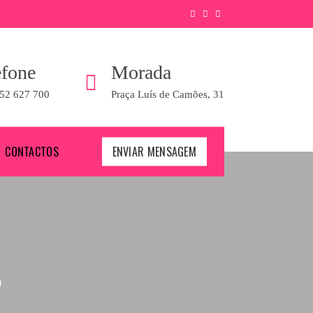
efone
Morada
52 627 700
Praça Luís de Camões, 31
CONTACTOS
ENVIAR MENSAGEM
E