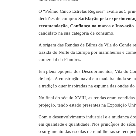
O “Prémio Cinco Estrelas Regiões” avalia as 5 prin
decisões de compra:
Satisfação pela experimenta
recomendação
,
Confiança na marca
e
Inovação
.
candidato na sua categoria de consumo.
A origem das Rendas de Bilros de Vila do Conde re
trazida do Norte da Europa por marinheiros e come
comercial da Flandres.
Em plena epopeia dos Descobrimentos, Vila do Co
de hoje. A construção naval em madeira ainda se ma
a tradição quer inspiradas na espuma das ondas do 
No final do século XVIII, as rendas eram vendidas 
projeção, tendo estado presentes na Exposição Univ
Com o desenvolvimento industrial e a mudança dos 
em qualidade e quantidade. Nos princípios do séc
o surgimento das escolas de rendilheiras se recuper