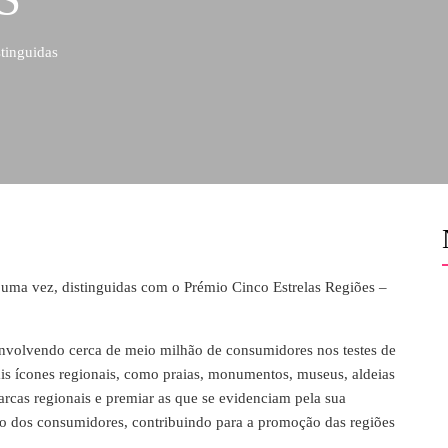
tinguidas
 uma vez, distinguidas com o Prémio Cinco Estrelas Regiões –
 envolvendo cerca de meio milhão de consumidores nos testes de
pais ícones regionais, como praias, monumentos, museus, aldeias
marcas regionais e premiar as que se evidenciam pela sua
nto dos consumidores, contribuindo para a promoção das regiões