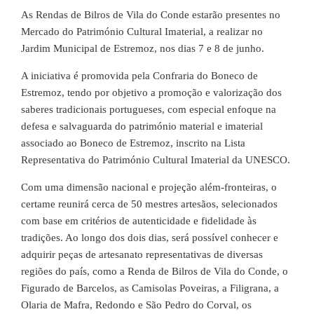
As Rendas de Bilros de Vila do Conde estarão presentes no
Mercado do Património Cultural Imaterial, a realizar no
Jardim Municipal de Estremoz, nos dias 7 e 8 de junho.
A iniciativa é promovida pela Confraria do Boneco de
Estremoz, tendo por objetivo a promoção e valorização dos
saberes tradicionais portugueses, com especial enfoque na
defesa e salvaguarda do património material e imaterial
associado ao Boneco de Estremoz, inscrito na Lista
Representativa do Património Cultural Imaterial da UNESCO.
Com uma dimensão nacional e projeção além-fronteiras, o
certame reunirá cerca de 50 mestres artesãos, selecionados
com base em critérios de autenticidade e fidelidade às
tradições. Ao longo dos dois dias, será possível conhecer e
adquirir peças de artesanato representativas de diversas
regiões do país, como a Renda de Bilros de Vila do Conde, o
Figurado de Barcelos, as Camisolas Poveiras, a Filigrana, a
Olaria de Mafra, Redondo e São Pedro do Corval, os