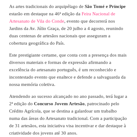
As artes tradicionais do arquipélago de
São Tomé e Príncipe
estarão em destaque na 46ª edição da
Feira Nacional de
Artesanato de Vila do Conde
, evento que decorrerá nos
Jardins da Av. Júlio Graça, de 20 julho a 4 agosto, reunindo
duas centenas de artesãos nacionais que asseguram a
cobertura geográfica do País.
Este prestigiante certame, que conta com a presença dos mais
diversos materiais e formas de expressão afirmando a
excelência do artesanato português, é um reconhecido e
incontestado evento que enaltece e defende a salvaguarda da
nossa memória coletiva.
Atendendo ao sucesso alcançado no ano passado, terá lugar a
2ª edição do
Concurso Jovem Artesão
, patrocinado pelo
Crédito Agrícola, que se destina a galardoar um trabalho
numa das áreas do Artesanato tradicional. Com a participação
de 31 artesãos, esta iniciativa visa incentivar e dar destaque à
criatividade dos jovens até 30 anos.