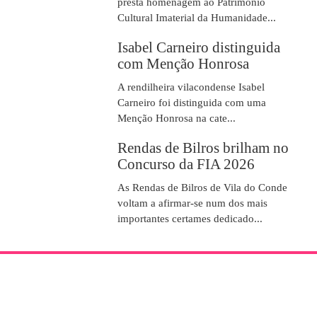
presta homenagem ao Património
Cultural Imaterial da Humanidade...
Isabel Carneiro distinguida
com Menção Honrosa
A rendilheira vilacondense Isabel
Carneiro foi distinguida com uma
Menção Honrosa na cate...
Rendas de Bilros brilham no
Concurso da FIA 2026
As Rendas de Bilros de Vila do Conde
voltam a afirmar-se num dos mais
importantes certames dedicado...
SOBRE NÓS